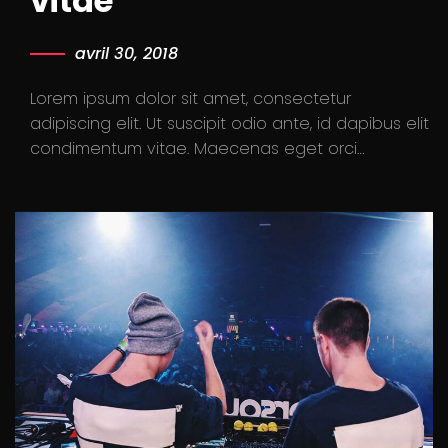
vitae
avril 30, 2018
Lorem ipsum dolor sit amet, consectetur
adipiscing elit. Ut suscipit odio ante, id dapibus elit
condimentum vitae. Maecenas eget orci…