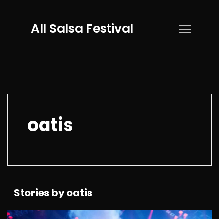
All Salsa Festival
oatis
Stories by oatis