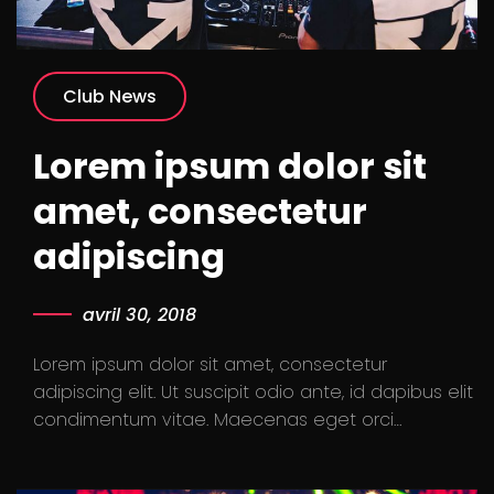
Club News
Lorem ipsum dolor sit
amet, consectetur
adipiscing
avril 30, 2018
Lorem ipsum dolor sit amet, consectetur
adipiscing elit. Ut suscipit odio ante, id dapibus elit
condimentum vitae. Maecenas eget orci…