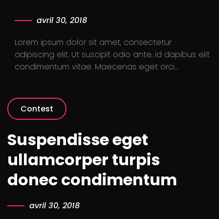
avril 30, 2018
Lorem ipsum dolor sit amet, consectetur
adipiscing elit. Ut suscipit odio ante, id dapibus elit
condimentum vitae. Maecenas eget orci…
Contest
Suspendisse eget
ullamcorper turpis
donec condimentum
avril 30, 2018