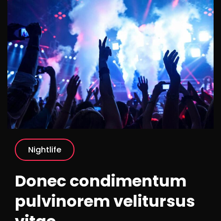
Nightlife
Donec condimentum
pulvinorem velitursus