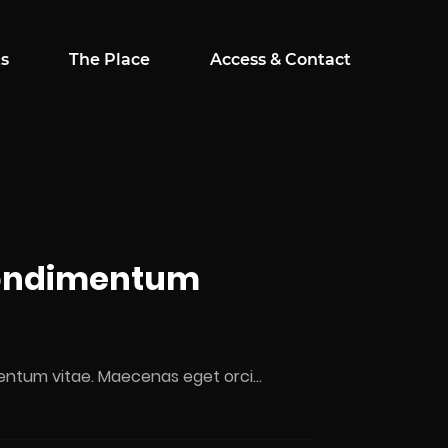
ts
The Place
Access & Contact
condimentum
dimentum vitae. Maecenas eget orci…