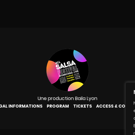
Une production Baila Lyon
GAL INFORMATIONS
PROGRAM
TICKETS
ACCESS & CONT