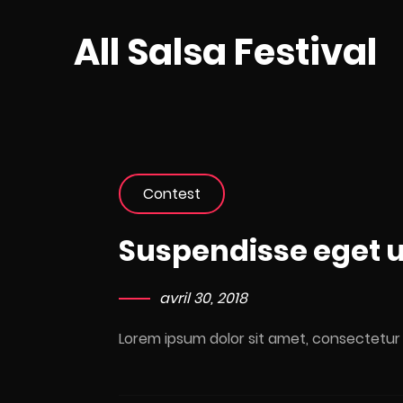
All Salsa Festival
Contest
Suspendisse eget 
avril 30, 2018
Lorem ipsum dolor sit amet, consectetur a